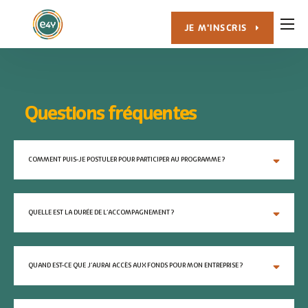
JE M'INSCRIS
LE PROGRAMME
ACTUALITÉS
E4Y HUB
Questions fréquentes
FAQ
CONTACT
COMMENT PUIS-JE POSTULER POUR PARTICIPER AU PROGRAMME ?
QUELLE EST LA DURÉE DE L’ACCOMPAGNEMENT ?
QUAND EST-CE QUE J’AURAI ACCÈS AUX FONDS POUR MON ENTREPRISE ?