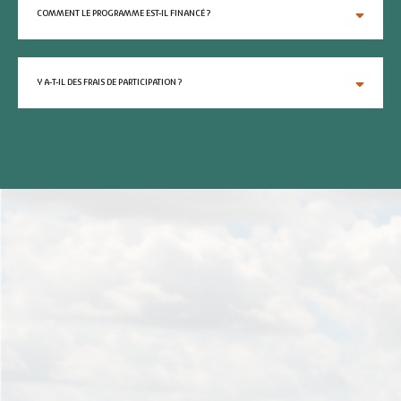
COMMENT LE PROGRAMME EST-IL FINANCÉ ?
Y A-T-IL DES FRAIS DE PARTICIPATION ?