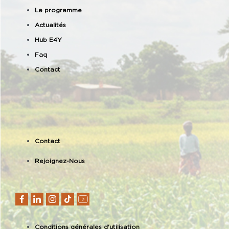
Le programme
Actualités
Hub E4Y
Faq
Contact
Contact
Rejoignez-Nous
Conditions générales d'utilisation